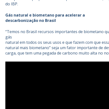
do IBP.
Gás natural e biometano para acelerar a
descarbonização no Brasil
“Temos no Brasil recursos importantes de biometano 
g
á
s
natural em todos os seus usos e que fazem com que essa
natural mais biometano” seja um fator importante de de
carga, que tem uma pegada de carbono muito alta no n