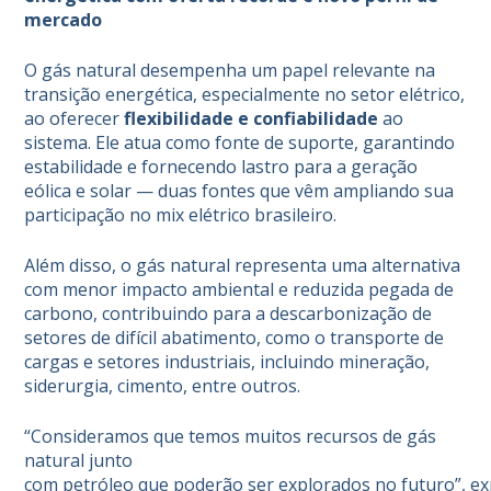
mercado
O gás natural desempenha um papel relevante na
transição energética, especialmente no setor elétrico,
ao oferecer
flexibilidade e confiabilidade
ao
sistema. Ele atua como fonte de suporte, garantindo
estabilidade e fornecendo lastro para a geração
eólica e solar — duas fontes que vêm ampliando sua
participação no mix elétrico brasileiro.
Além disso, o gás natural representa uma alternativa
com menor impacto ambiental e reduzida pegada de
carbono, contribuindo para a descarbonização de
setores de difícil abatimento, como o transporte de
cargas e setores industriais, incluindo mineração,
siderurgia, cimento, entre outros.
“Consideramos que temos muitos recursos de g
á
s
natural junto
com petr
ó
leo que poderão ser explorados no futuro”, ex