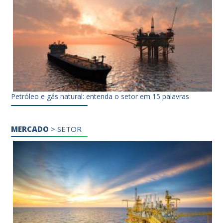
Petróleo e gás natural: entenda o setor em 15 palavras
MERCADO
>
SETOR