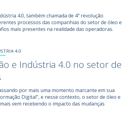
ndústria 4.0, também chamada de 4ª revolução
iferentes processos das companhias do setor de óleo e
fios mais presentes na realidade das operadoras.
STRIA 4.0
ção e Indústria 4.0 no setor de
s
passando por mais uma momento marcante em sua
formação Digital”, e nesse contexto, o setor de óleo e
 mais vem recebendo o impacto das mudanças