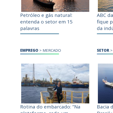
Petróleo e gás natural:
ABC da
entenda o setor em 15
fique 
palavras
da indú
EMPREGO
>
MERCADO
SETOR
Rotina do embarcado: “Na
Bacia 