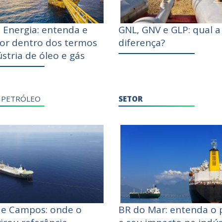
 Energia: entenda e
GNL, GNV e GLP: qual a
por dentro dos termos
diferença?
stria de óleo e gás
>
PETRÓLEO
SETOR
de Campos: onde o
BR do Mar: entenda o 