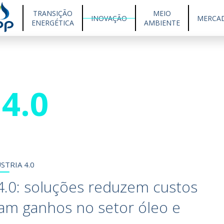
TRANSIÇÃO
MEIO
INOVAÇÃO
MERCA
ENERGÉTICA
AMBIENTE
4.0
STRIA 4.0
 4.0: soluções reduzem custos
am ganhos no setor óleo e