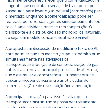
Inicialmente cabe esclarecer que o comercializador é
o agente que contrata o serviço de transporte por
gasodutos para levar o gás natural (
commodity
) para
o mercado. Enquanto a comercialização pode ser
realizada por diversos agentes simultaneamente, ou
seja, é uma atividade onde se tem competição. O
transporte e a distribuição são monopólios naturais,
ou seja, um modelo concorrencial não é viável.
A proposta em discussão de modificar o texto do PL
para permitir que um mesmo grupo econômico atue
simultaneamente nas atividades de
transporte/distribuição e de comercialização de gás
natural vai contra a principal premissa de abertura,
que é estimular a concorrência. É fundamental se
buscar a independência entre as atividades de
comercialização e de distribuição/movimentação.
A principal motivação para isso é evitar que o
transportador/distribuidora possa dar tratamento
privilegiado ao comercializador de seu grupo