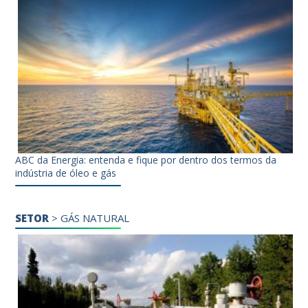
ABC da Energia: entenda e fique por dentro dos termos da
indústria de óleo e gás
SETOR
>
GÁS NATURAL