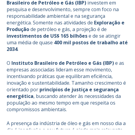
Brasileiro de Petróleo e Gás (IBP)
investem em
pesquisa e desenvolvimento, sempre com foco na
responsabilidade ambiental e na segurança
energética. Somente nas atividades de
Exploração e
Produção
de petróleo e gás, a projeção é de
investimentos de US$ 165 bilhões
e de se atingir
uma média de quase
400 mil postos de trabalho até
2034
.
O
Instituto Brasileiro de Petróleo e Gás (IBP)
e as
empresas associadas lideram esse movimento,
incentivando práticas que equilibram eficiência,
inovação e sustentabilidade. Tamanho crescimento é
orientado por
princípios de justiça e segurança
energética
, buscando atender às necessidades da
população ao mesmo tempo em que respeita os
compromissos ambientais.
A presença da indústria de óleo e gás em nosso dia a
dia é inegável e o seu futuro é ainda mais relevante.