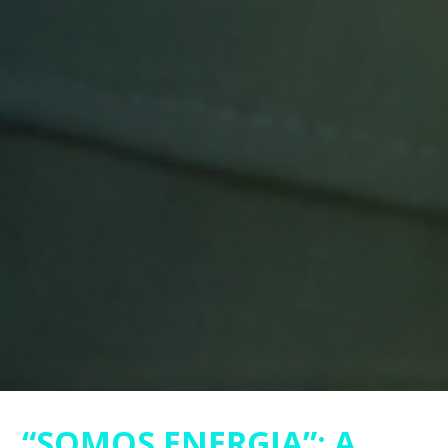
“SOMOS ENERGIA”: A