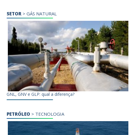
SETOR
>
GÁS NATURAL
GNL, GNV e GLP: qual a diferença?
PETRÓLEO
>
TECNOLOGIA