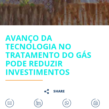
AVANÇO DA
TECNOLOGIA NO
TRATAMENTO DO GÁS
PODE REDUZIR
INVESTIMENTOS
SHARE