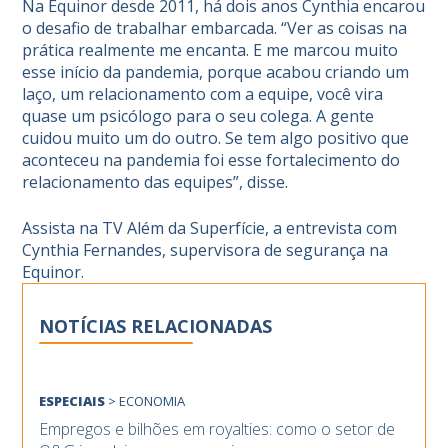
Na
Equinor
desde 2011, há dois anos Cynthia encarou
o desafio de trabalhar embarcada. “Ver as coisas na
prática realmente me encanta. E me marcou muito
esse início da pandemia, porque acabou criando um
laço, um relacionamento com a equipe, você vira
quase um psicólogo para o seu colega. A gente
cuidou muito um do outro. Se tem algo positivo que
aconteceu na pandemia foi esse fortalecimento do
relacionamento das equipes”, disse.
Assista na
TV Além da Superfície
, a entrevista com
Cynthia Fernandes, supervisora de segurança na
Equinor
.
NOTÍCIAS RELACIONADAS
ESPECIAIS
>
ECONOMIA
Empregos e bilhões em royalties: como o setor de