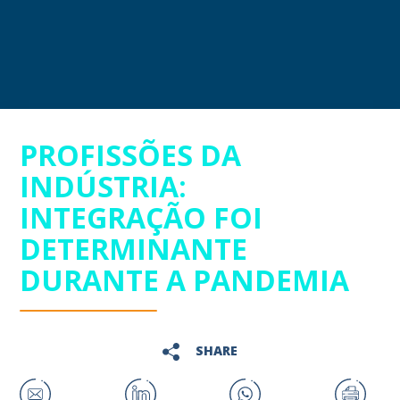
PROFISSÕES DA
INDÚSTRIA:
INTEGRAÇÃO FOI
DETERMINANTE
DURANTE A PANDEMIA
SHARE