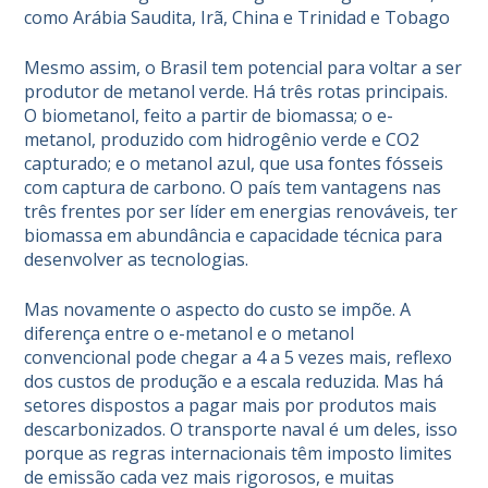
como Arábia Saudita, Irã, China e Trinidad e Tobago
Mesmo assim, o Brasil tem potencial para voltar a ser
produtor de metanol verde. Há três rotas principais.
O biometanol, feito a partir de biomassa; o e-
metanol, produzido com hidrogênio verde e CO2
capturado; e o metanol azul, que usa fontes fósseis
com captura de carbono. O país tem vantagens nas
três frentes por ser líder em energias renováveis, ter
biomassa em abundância e capacidade técnica para
desenvolver as tecnologias.
Mas novamente o aspecto do custo se impõe. A
diferença entre o e-metanol e o metanol
convencional pode chegar a 4 a 5 vezes mais, reflexo
dos custos de produção e a escala reduzida. Mas há
setores dispostos a pagar mais por produtos mais
descarbonizados. O transporte naval é um deles, isso
porque as regras internacionais têm imposto limites
de emissão cada vez mais rigorosos, e muitas