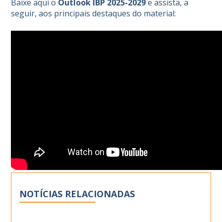
Baixe
aqui
o
Outlook IBP 2025-2029
e assista, a
seguir, aos principais destaques do material:
NOTÍCIAS RELACIONADAS