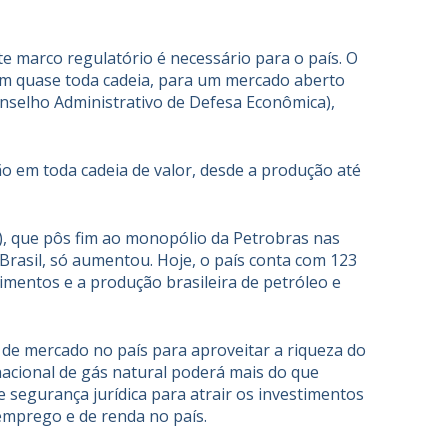
ste
marco regulatório
é necessário para o país. O
m quase toda cadeia, para um mercado aberto
nselho Administrativo de Defesa Econômica),
 em toda cadeia de valor, desde a produção até
), que pôs fim ao monopólio da Petrobras nas
Brasil, só aumentou. Hoje, o país conta com 123
mentos e a produção brasileira de petróleo e
 de mercado no país para aproveitar a riqueza do
nacional de gás natural poderá mais do que
 segurança jurídica para atrair os investimentos
emprego e de renda no país.