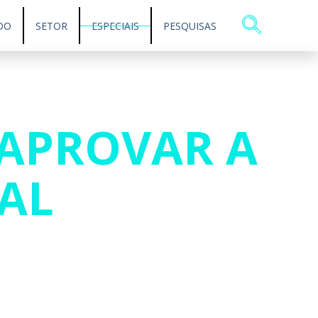
DO
SETOR
ESPECIAIS
PESQUISAS
 APROVAR A
AL