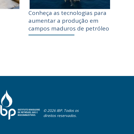
Conheça as tecnologias para
aumentar a produção em
campos maduros de petróleo
© 2026 IBP. Todos os
direitos reservados.