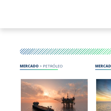
MERCADO
>
PETRÓLEO
MERCA