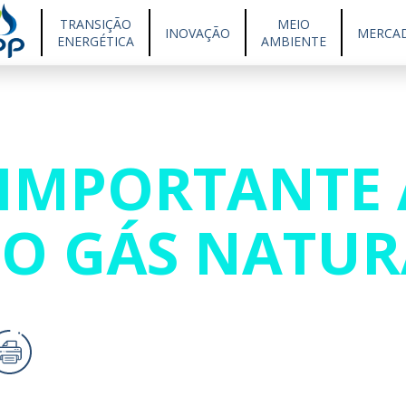
TRANSIÇÃO
MEIO
INOVAÇÃO
MERCA
ENERGÉTICA
AMBIENTE
 IMPORTANTE
DO GÁS NATUR