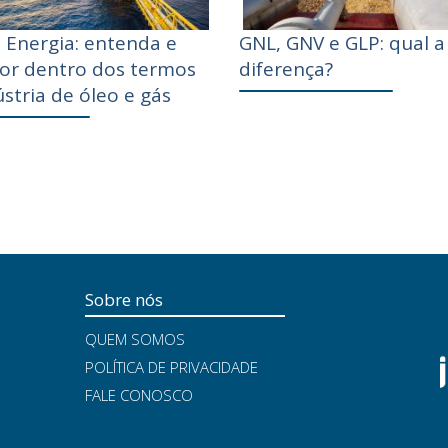
 Energia: entenda e
GNL, GNV e GLP: qual a
por dentro dos termos
diferença?
stria de óleo e gás
Sobre nós
QUEM SOMOS
POLÍTICA DE PRIVACIDADE
FALE CONOSCO