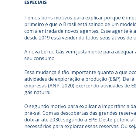
ESPECIAIS
Temos bons motivos para explicar porque é impor
primeiro é que o Brasil está saindo de um mod
com a entrada de novos agentes. Esse agente é 
desde 2019 está vendendo todos seus ativos de tr
A nova Lei do Gás vem justamente para adequar 
seu consumo.
Essa mudança é tão importante quanto a que ocor
atividades de exploração e produção (E&P). De l
empresas (
ANP
, 2020) exercendo atividades de 
gás natural.
O segundo motivo para explicar a importância da 
pré-sal. Com as descobertas das grandes reserva
dobrar até 2030, segundo a EPE. Deste potencial,
necessários para explorar essas reservas. Ou se