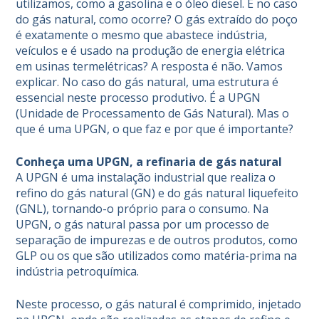
utilizamos, como a gasolina e o óleo diesel. E no caso
do gás natural, como ocorre? O gás extraído do poço
é exatamente o mesmo que abastece indústria,
veículos e é usado na produção de energia elétrica
em usinas termelétricas? A resposta é não. Vamos
explicar. No caso do gás natural, uma estrutura é
essencial neste processo produtivo. É a UPGN
(Unidade de Processamento de Gás Natural). Mas o
que é uma UPGN, o que faz e por que é importante?
Conheça uma UPGN, a refinaria de gás natural
A UPGN é uma instalação industrial que realiza o
refino do gás natural (GN) e do gás natural liquefeito
(GNL), tornando-o próprio para o consumo. Na
UPGN, o gás natural passa por um processo de
separação de impurezas e de outros produtos, como
GLP ou os que são utilizados como matéria-prima na
indústria petroquímica.
Neste processo, o gás natural é comprimido, injetado