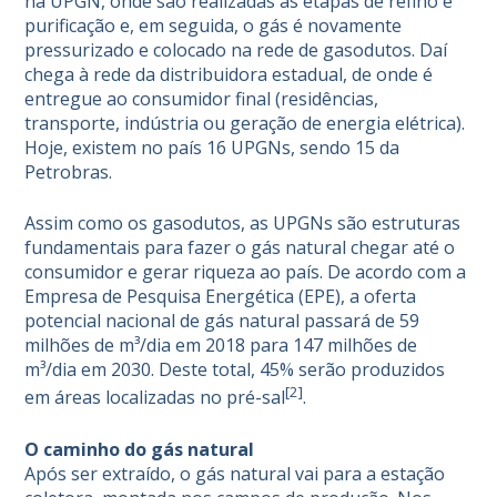
na UPGN, onde são realizadas as etapas de refino e
purificação e, em seguida, o gás é novamente
pressurizado e colocado na rede de gasodutos. Daí
chega à rede da distribuidora estadual, de onde é
entregue ao consumidor final (residências,
transporte, indústria ou geração de energia elétrica).
Hoje, existem no país 16 UPGNs, sendo 15 da
Petrobras
.
Assim como os gasodutos, as UPGNs são estruturas
fundamentais para fazer o gás natural chegar até o
consumidor e gerar riqueza ao país. De acordo com a
Empresa de Pesquisa Energética (EPE), a oferta
potencial nacional de gás natural passará de 59
milhões de m³/dia em 2018 para 147 milhões de
m³/dia em 2030. Deste total, 45% serão produzidos
[2]
em áreas localizadas no pré-sal
.
O caminho do
gás natural
Após ser extraído, o gás natural vai para a estação