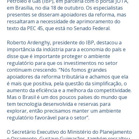
Petróleo e Gás (IBP), em parceria com o portal JOTA,
em Brasília, no dia 18 de outubro. Os especialistas
presentes se disseram apoiadores da reforma, mas
ressaltaram a necessidade de aprimoramento do
texto da PEC 45, que está no Senado Federal.
Roberto Ardenghy, presidente do IBP, destacou a
importância da indústria para a economia do país e
disse que é importante proteger o ambiente
regulatório para que os investimentos no setor
continuem crescendo. “Nós fomos grandes
apoiadores da reforma tributária e achamos que ela
é mais que positiva, pela questão da simplificação, o
aumento da eficiência e a melhora da competitividade.
Mas o Brasil é um dos poucos países do mundo que
tem tecnologia desenvolvida e reservas para
explorar, então precisamos manter um ambiente
regulatório favorável para o setor”.
O Secretário Executivo do Ministério do Planejamento
e Orçamento, Gustavo Guimarães, também ressaltou