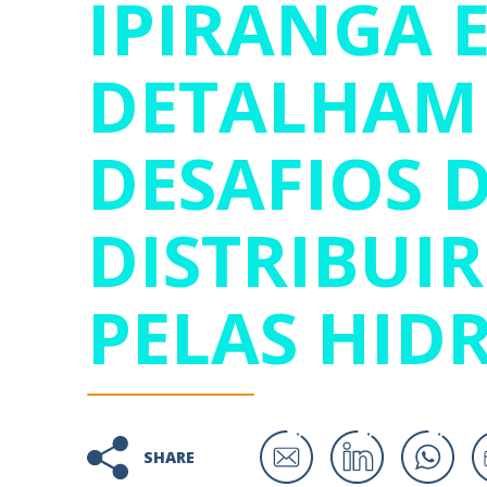
IPIRANGA E
DETALHAM
DESAFIOS 
DISTRIBUI
PELAS HID
SHARE