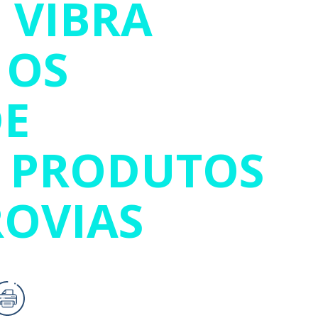
 VIBRA
 OS
DE
R PRODUTOS
ROVIAS