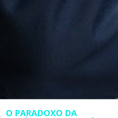
O PARADOXO DA