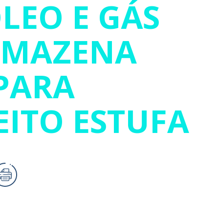
LEO E GÁS
RMAZENA
PARA
EITO ESTUFA