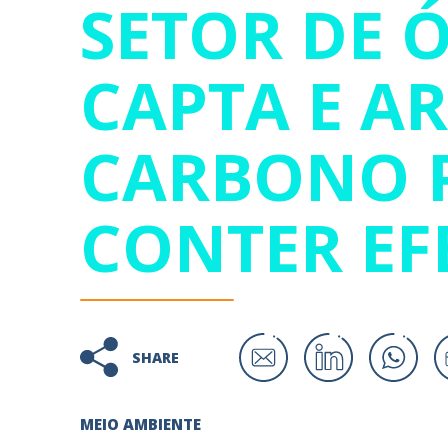
SETOR DE Ó
CAPTA E A
CARBONO 
CONTER EF
SHARE
MEIO AMBIENTE