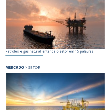
Petróleo e gás natural: entenda o setor em 15 palavras
MERCADO
>
SETOR