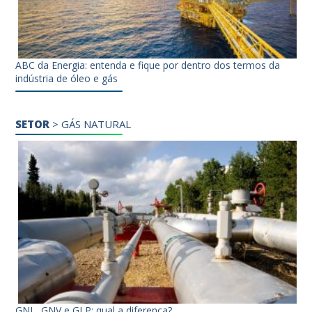
ABC da Energia: entenda e fique por dentro dos termos da
indústria de óleo e gás
SETOR
>
GÁS NATURAL
GNL, GNV e GLP: qual a diferença?