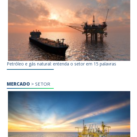
Petróleo e gás natural: entenda o setor em 15 palavras
MERCADO
>
SETOR