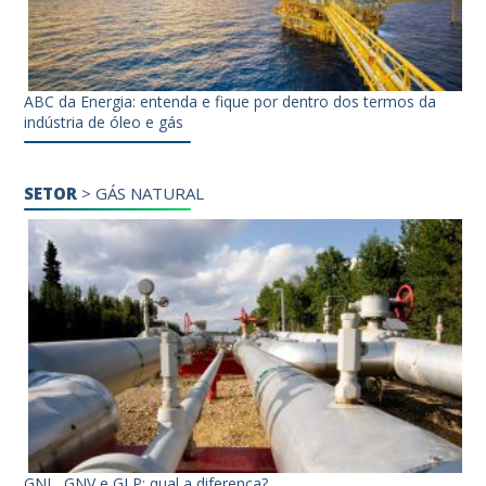
ABC da Energia: entenda e fique por dentro dos termos da
indústria de óleo e gás
SETOR
>
GÁS NATURAL
GNL, GNV e GLP: qual a diferença?