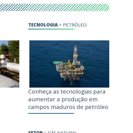
TECNOLOGIA
>
PETRÓLEO
Conheça as tecnologias para
aumentar a produção em
campos maduros de petróleo
SETOR
>
GÁS NATURAL