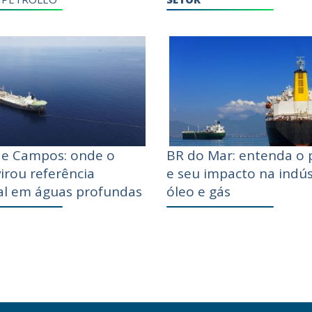
de Campos: onde o
BR do Mar: entenda o 
virou referência
e seu impacto na indús
l em águas profundas
óleo e gás