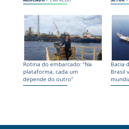
Rotina do embarcado: “Na
Bacia 
plataforma, cada um
Brasil 
depende do outro”
mundia