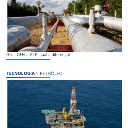
GNL, GNV e GLP: qual a diferença?
TECNOLOGIA
>
PETRÓLEO