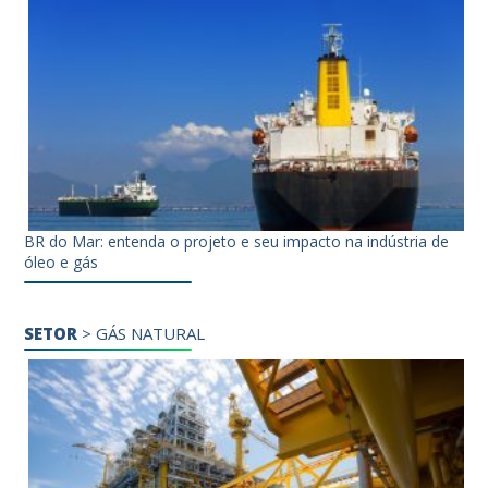
BR do Mar: entenda o projeto e seu impacto na indústria de
óleo e gás
SETOR
>
GÁS NATURAL