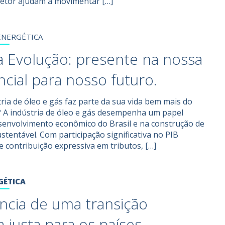
setor ajudam a movimentar […]
ENERGÉTICA
a Evolução: presente na nossa
ncial para nosso futuro.
tria de óleo e gás faz parte da sua vida bem mais do
? A indústria de óleo e gás desempenha um papel
senvolvimento econômico do Brasil e na construção de
stentável. Com participação significativa no PIB
 e contribuição expressiva em tributos, […]
GÉTICA
ncia de uma transição
 justa para os países