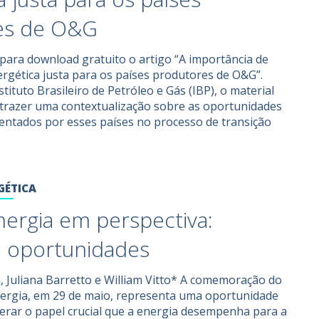
es de O&G
l para download gratuito o artigo “A importância de
rgética justa para os países produtores de O&G”.
tituto Brasileiro de Petróleo e Gás (IBP), o material
 trazer uma contextualização sobre as oportunidades
rentados por esses países no processo de transição
GÉTICA
Energia em perspectiva:
e oportunidades
a, Juliana Barretto e William Vitto* A comemoração do
nergia, em 29 de maio, representa uma oportunidade
erar o papel crucial que a energia desempenha para a