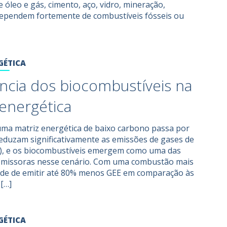
e óleo e gás, cimento, aço, vidro, mineração,
 dependem fortemente de combustíveis fósseis ou
GÉTICA
ncia dos biocombustíveis na
 energética
uma matriz energética de baixo carbono passa por
reduzam significativamente as emissões de gases de
EE), e os biocombustíveis emergem como uma das
omissoras nesse cenário. Com uma combustão mais
dade de emitir até 80% menos GEE em comparação às
 […]
GÉTICA