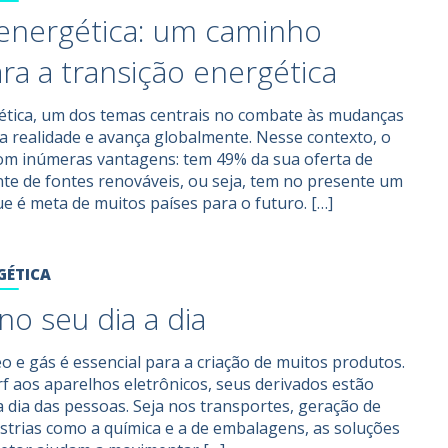
energética: um caminho
ara a transição energética
gética, um dos temas centrais no combate às mudanças
uma realidade e avança globalmente. Nesse contexto, o
com inúmeras vantagens: tem 49% da sua oferta de
te de fontes renováveis, ou seja, tem no presente um
ue é meta de muitos países para o futuro. […]
GÉTICA
no seu dia a dia
eo e gás é essencial para a criação de muitos produtos.
f aos aparelhos eletrônicos, seus derivados estão
a dia das pessoas. Seja nos transportes, geração de
strias como a química e a de embalagens, as soluções