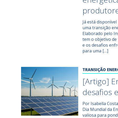
produtor
Já está disponíve
uma transição ene
Elaborado pelo Ins
tem o objetivo de
e os desafios enf
para uma […]
TRANSIÇÃO ENER
[Artigo] 
desafios 
Por Isabella Cost
Dia Mundial da E
valiosa para pond