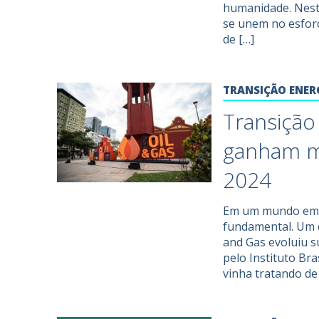
humanidade. Neste
se unem no esforç
de […]
TRANSIÇÃO ENER
Transição
ganham m
2024
Em um mundo em c
fundamental. Um d
and Gas evoluiu s
pelo Instituto Bra
vinha tratando de