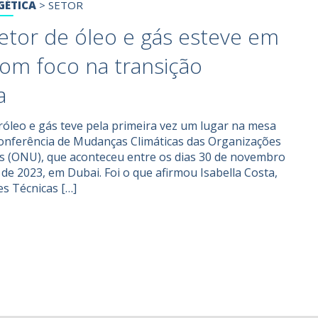
GÉTICA
>
SETOR
etor de óleo e gás esteve em
om foco na transição
a
tróleo e gás teve pela primeira vez um lugar na mesa
onferência de Mudanças Climáticas das Organizações
s (ONU), que aconteceu entre os dias 30 de novembro
de 2023, em Dubai. Foi o que afirmou Isabella Costa,
es Técnicas […]