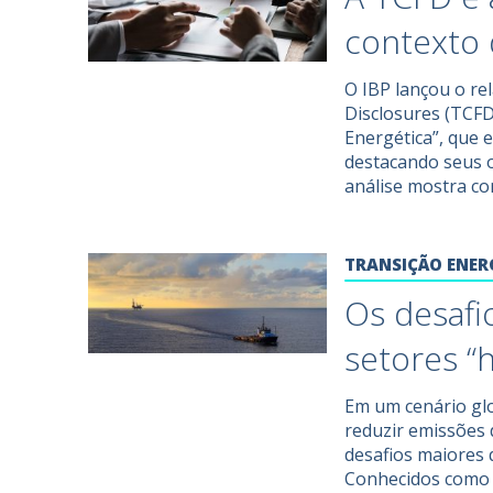
contexto 
O IBP lançou o rel
Disclosures (TCFD
Energética”, que
destacando seus o
análise mostra co
TRANSIÇÃO ENER
Os desafi
setores “
Em um cenário glo
reduzir emissões
desafios maiores 
Conhecidos como 