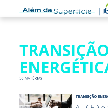
TRANSIÇÃ
ENERGÉTIC
50 MATÉRIAS
TRANSIÇÃO ENER
A TCFD e 