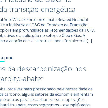
da transição energética
atório “A Task Force on Climate Related Financial
) e a Indústria de O&G no Contexto da Transição
 explora em profundidade as recomendações da TCFD,
bjetivos e a aplicação no setor de Óleo e Gás. A
mo a adoção dessas diretrizes pode fortalecer a […]
GÉTICA
os da descarbonização nos
hard-to-abate”
bal cada vez mais pressionado pela necessidade de
 de carbono, alguns setores da economia enfrentam
que outros para descarbonizar suas operações.
hard-to-abate, esses segmentos – exemplificados