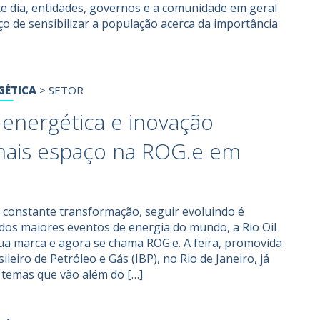
 dia, entidades, governos e a comunidade em geral
o de sensibilizar a população acerca da importância
GÉTICA
>
SETOR
 energética e inovação
ais espaço na ROG.e em
onstante transformação, seguir evoluindo é
os maiores eventos de energia do mundo, a Rio Oil
ua marca e agora se chama ROG.e. A feira, promovida
sileiro de Petróleo e Gás (IBP), no Rio de Janeiro, já
 temas que vão além do […]