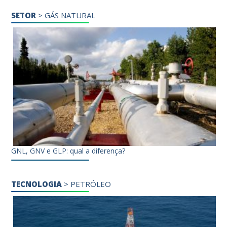
SETOR
>
GÁS NATURAL
GNL, GNV e GLP: qual a diferença?
TECNOLOGIA
>
PETRÓLEO