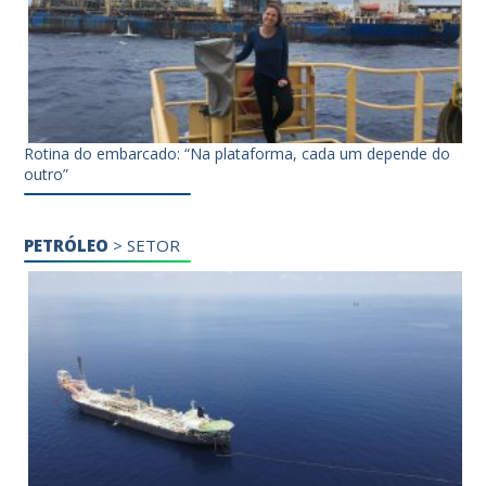
Rotina do embarcado: “Na plataforma, cada um depende do
outro”
PETRÓLEO
>
SETOR