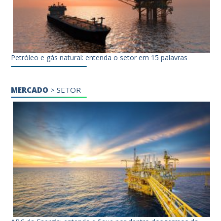
Petróleo e gás natural: entenda o setor em 15 palavras
MERCADO
>
SETOR